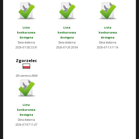
Lista
Lista
Lista
konkursowa
konkursowa
konkursowa
dostępna
dostępna
dostępna
Data dodania
Data dodania
Data dodania
2026-07-28 23:31
2026-07-20 20:04
2026-07-13 11:16
Zgorzelec
28 czerwca 2026
Lista
konkursowa
dostępna
Data dodania
2026-07-07 11:47