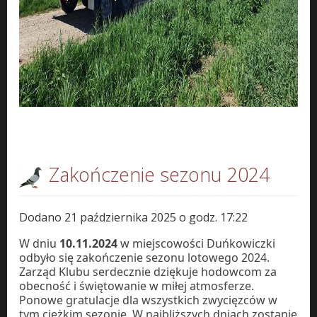
Zakończenie sezonu 2024
Dodano 21 października 2025 o godz. 17:22
W dniu
10.11.2024
w miejscowości Duńkowiczki
odbyło się zakończenie sezonu lotowego 2024.
Zarząd Klubu serdecznie dziękuje hodowcom za
obecność i świętowanie w miłej atmosferze.
Ponowe gratulacje dla wszystkich zwycięzców w
tym ciężkim sezonie. W najbliższych dniach zostanie