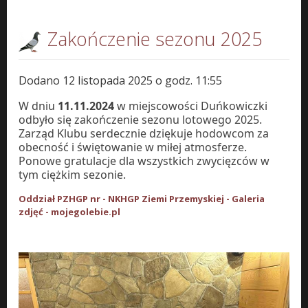
Zakończenie sezonu 2025
Dodano 12 listopada 2025 o godz. 11:55
W dniu
11.11.2024
w miejscowości Duńkowiczki
odbyło się zakończenie sezonu lotowego 2025.
Zarząd Klubu serdecznie dziękuje hodowcom za
obecność i świętowanie w miłej atmosferze.
Ponowe gratulacje dla wszystkich zwycięzców w
tym ciężkim sezonie.
Oddział PZHGP nr - NKHGP Ziemi Przemyskiej - Galeria
zdjęć - mojegolebie.pl