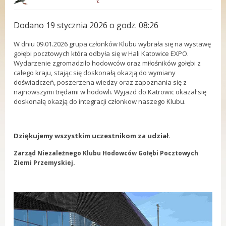
Dodano 19 stycznia 2026 o godz. 08:26
W dniu 09.01.2026 grupa członków Klubu wybrała się na wystawę
gołębi pocztowych która odbyła się w Hali Katowice EXPO.
Wydarzenie zgromadziło hodowców oraz miłośników gołębi z
całego kraju, stając się doskonałą okazją do wymiany
doświadczeń, poszerzena wiedzy oraz zapoznania się z
najnowszymi trędami w hodowli. Wyjazd do Katrowic okazał się
doskonałą okazją do integracji członkow naszego Klubu.
Dziękujemy wszystkim uczestnikom za udział.
Zarząd Niezależnego Klubu Hodowców Gołębi Pocztowych
Ziemi Przemyskiej.