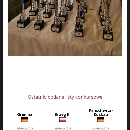
Ostatnio dodane listy konkursowe
Panschwitz-
Grimma
Brzeg III
Kuckau
26 lipca 2026
19 lipca 2026
12 lipca 2026